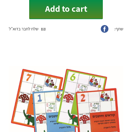
Add to cart
שתף:
שלח לחבר בדוא”ל