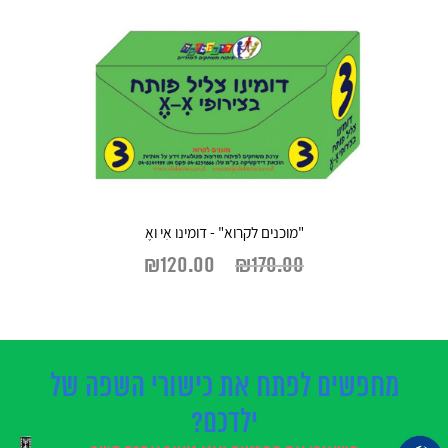
"מוכנים לקרוא" - דומינו אִי ואֶ
₪
120.00
₪
170.00
מחפשים לפתח את כישורי השפה של
ילדכם?