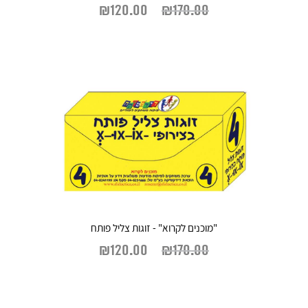
₪
120.00
₪
170.00
"מוכנים לקרוא" - זוגות צליל פותח
₪
120.00
₪
170.00