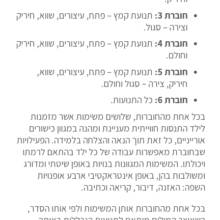
חוברת 3:
תנועת קמץ – פתח, עיצורים, שווא, חיריק
וצירה – סגול.
חוברת 4:
תנועת קמץ – פתח, עיצורים, שווא, חיריק
וחולם.
חוברת 5:
תנועת קמץ – פתח, עיצורים, שווא,
חיריק, צירה – סגול וחולם.
חוברת 6:
כל התנועות.
בכל אחת מהחוברות, שלושים משימות אשר מזמנות
לילד התנסות חווייתית מעניינת ומהנה במגוון כישורים
אורייניים, כל זאת תוך הנאה והצלחה בלמידה. הפעילויות
שבחוברת מאפשרות עבודה של כל ילד בהתאם לרמתו
ויכולתו. המשימות המגוונות בנויות באופן שיטתי ומדורג
ומשולבות בהן, באופן אינטראקטיבי ארבע אופנויות
השפה: האזנה, דיבור, קריאה וכתיבה.
בכל אחת מהחוברות אותן המשימות ולפי אותו הסדר,
כשאוצר המילים מותאם לתנועות הנכללות באותה