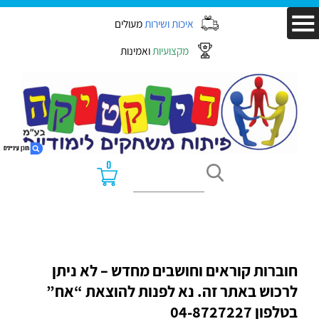
איכות ושירות
מעולים
מקצועיות
ואמינות
0
1. חוברות קוראים וחושבים מחדש – לא ניתן לרכוש באתר זה. נא
לפנות להוצאת “אח” בטלפון 04-8727227
2. טיפוח כשירות אוריינית בתהליך רכישת הקריאה
3. הוצאת “אח”
חוברות קוראים וחושבים מחדש – לא ניתן
לרכוש באתר זה. נא לפנות להוצאת “אח”
בטלפון 04-8727227