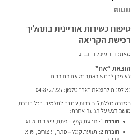
₪
0.00
טיפוח כשירות אוריינית בתהליך
רכישת הקריאה
מאת: ד”ר מיכל רוזנברג
הוצאת “אח”
לא ניתן לרכוש באתר זה את החוברות.
נא לפנות להוצאת “אח” טלפון:
04-8727227
הסדרה כוללת 6 חוברות עבודה לתלמיד. בכל חוברת
מושם דגש על תנועה אחרת:
חוברת 1:
תנועת קמץ – פתח, עיצורים ושווא.
חוברת 2:
תנועת קמץ – פתח, עיצורים, שווא
וחיריק.