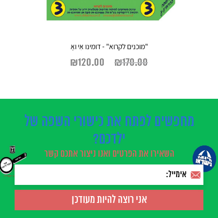
"מוכנים לקרוא" - דומינו אִי ואֶ
₪
120.00
₪
170.00
מחפשים לפתח את כישורי השפה של
ילדכם?
השאירו את הפרטים ואנו ניצור אתכם קשר